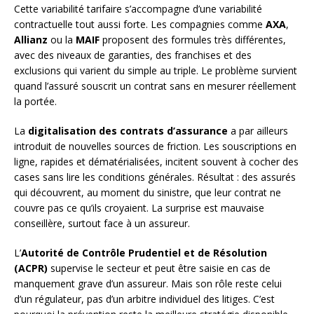
Cette variabilité tarifaire s’accompagne d’une variabilité
contractuelle tout aussi forte. Les compagnies comme
AXA
,
Allianz
ou la
MAIF
proposent des formules très différentes,
avec des niveaux de garanties, des franchises et des
exclusions qui varient du simple au triple. Le problème survient
quand l’assuré souscrit un contrat sans en mesurer réellement
la portée.
La
digitalisation des contrats d’assurance
a par ailleurs
introduit de nouvelles sources de friction. Les souscriptions en
ligne, rapides et dématérialisées, incitent souvent à cocher des
cases sans lire les conditions générales. Résultat : des assurés
qui découvrent, au moment du sinistre, que leur contrat ne
couvre pas ce qu’ils croyaient. La surprise est mauvaise
conseillère, surtout face à un assureur.
L’
Autorité de Contrôle Prudentiel et de Résolution
(ACPR)
supervise le secteur et peut être saisie en cas de
manquement grave d’un assureur. Mais son rôle reste celui
d’un régulateur, pas d’un arbitre individuel des litiges. C’est