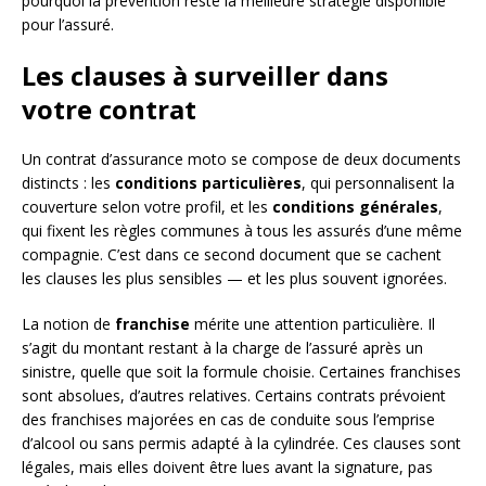
pourquoi la prévention reste la meilleure stratégie disponible
pour l’assuré.
Les clauses à surveiller dans
votre contrat
Un contrat d’assurance moto se compose de deux documents
distincts : les
conditions particulières
, qui personnalisent la
couverture selon votre profil, et les
conditions générales
,
qui fixent les règles communes à tous les assurés d’une même
compagnie. C’est dans ce second document que se cachent
les clauses les plus sensibles — et les plus souvent ignorées.
La notion de
franchise
mérite une attention particulière. Il
s’agit du montant restant à la charge de l’assuré après un
sinistre, quelle que soit la formule choisie. Certaines franchises
sont absolues, d’autres relatives. Certains contrats prévoient
des franchises majorées en cas de conduite sous l’emprise
d’alcool ou sans permis adapté à la cylindrée. Ces clauses sont
légales, mais elles doivent être lues avant la signature, pas