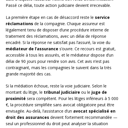
Passé ce délai, toute action judiciaire devient irrecevable.
La première étape en cas de désaccord reste le
service
réclamations
de la compagnie. Chaque assureur est
légalement tenu de disposer d’une procédure interne de
traitement des réclamations, avec un délai de réponse
encadré. Si la réponse ne satisfait pas l’assuré, la voie du
médiateur de l’assurance
s’ouvre. Ce recours est gratuit,
accessible à tous les assurés, et le médiateur dispose d’un
délai de 90 jours pour rendre son avis. Cet avis n’est pas
contraignant, mais les compagnies le suivent dans la très
grande majorité des cas.
Si la médiation échoue, reste la voie judiciaire. Selon le
montant du litige, le
tribunal judiciaire
ou le
juge de
proximité
sera compétent. Pour les litiges inférieurs à 5 000
€, la procédure simplifiée sans avocat obligatoire peut être
envisagée. Au-delà, l’assistance d’un
avocat spécialisé en
droit des assurances
devient fortement recommandée —
seul un professionnel du droit peut analyser la situation