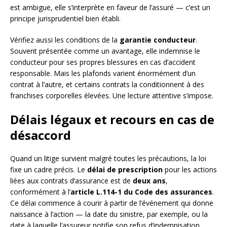
est ambiguë, elle s’interprète en faveur de l’assuré — c’est un
principe jurisprudentiel bien établi.
Vérifiez aussi les conditions de la
garantie conducteur
.
Souvent présentée comme un avantage, elle indemnise le
conducteur pour ses propres blessures en cas d’accident
responsable. Mais les plafonds varient énormément d’un
contrat à l’autre, et certains contrats la conditionnent à des
franchises corporelles élevées. Une lecture attentive s’impose.
Délais légaux et recours en cas de
désaccord
Quand un litige survient malgré toutes les précautions, la loi
fixe un cadre précis. Le
délai de prescription
pour les actions
liées aux contrats d’assurance est de
deux ans
,
conformément à l’
article L.114-1 du Code des assurances
.
Ce délai commence à courir à partir de l’événement qui donne
naissance à l’action — la date du sinistre, par exemple, ou la
date à laquelle l’assureur notifie son refus d’indemnisation.