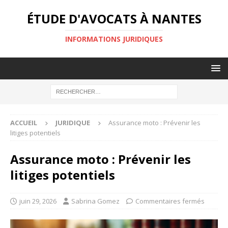
ÉTUDE D'AVOCATS À NANTES
INFORMATIONS JURIDIQUES
ACCUEIL
JURIDIQUE
Assurance moto : Prévenir les
litiges potentiels
Assurance moto : Prévenir les
litiges potentiels
juin 29, 2026
Sabrina Gomez
Commentaires fermés