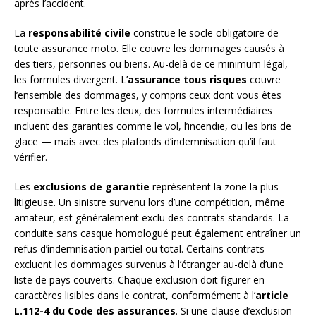
après l’accident.
La
responsabilité civile
constitue le socle obligatoire de
toute assurance moto. Elle couvre les dommages causés à
des tiers, personnes ou biens. Au-delà de ce minimum légal,
les formules divergent. L’
assurance tous risques
couvre
l’ensemble des dommages, y compris ceux dont vous êtes
responsable. Entre les deux, des formules intermédiaires
incluent des garanties comme le vol, l’incendie, ou les bris de
glace — mais avec des plafonds d’indemnisation qu’il faut
vérifier.
Les
exclusions de garantie
représentent la zone la plus
litigieuse. Un sinistre survenu lors d’une compétition, même
amateur, est généralement exclu des contrats standards. La
conduite sans casque homologué peut également entraîner un
refus d’indemnisation partiel ou total. Certains contrats
excluent les dommages survenus à l’étranger au-delà d’une
liste de pays couverts. Chaque exclusion doit figurer en
caractères lisibles dans le contrat, conformément à l’
article
L.112-4 du Code des assurances
. Si une clause d’exclusion