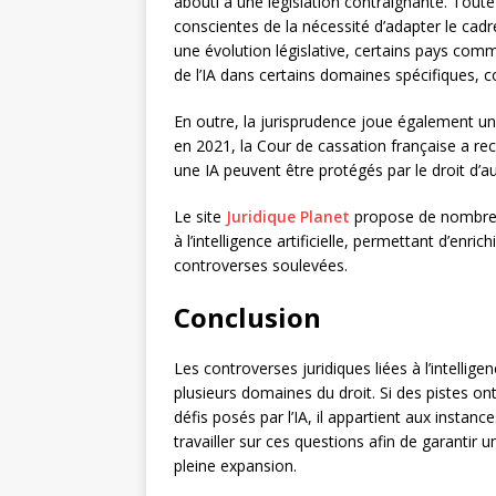
abouti à une législation contraignante. Toutef
conscientes de la nécessité d’adapter le cadre
une évolution législative, certains pays comm
de l’IA dans certains domaines spécifiques,
En outre, la jurisprudence joue également un 
en 2021, la Cour de cassation française a re
une IA peuvent être protégés par le droit d’a
Le site
Juridique Planet
propose de nombreus
à l’intelligence artificielle, permettant d’enr
controverses soulevées.
Conclusion
Les controverses juridiques liées à l’intellig
plusieurs domaines du droit. Si des pistes on
défis posés par l’IA, il appartient aux instance
travailler sur ces questions afin de garantir
pleine expansion.