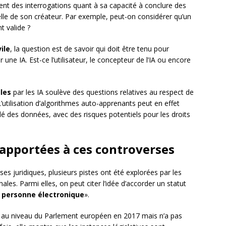
ment des interrogations quant à sa capacité à conclure des
elle de son créateur. Par exemple, peut-on considérer qu’un
t valide ?
ile
, la question est de savoir qui doit être tenu pour
e IA. Est-ce l’utilisateur, le concepteur de l’IA ou encore
les
par les IA soulève des questions relatives au respect de
L’utilisation d’algorithmes auto-apprenants peut en effet
lé des données, avec des risques potentiels pour les droits
 apportées à ces controverses
es juridiques, plusieurs pistes ont été explorées par les
nales. Parmi elles, on peut citer l’idée d’accorder un statut
«
personne électronique
».
 au niveau du Parlement européen en 2017 mais n’a pas