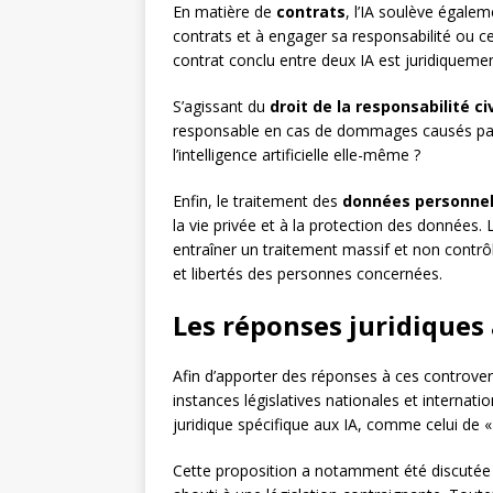
En matière de
contrats
, l’IA soulève égale
contrats et à engager sa responsabilité ou c
contrat conclu entre deux IA est juridiquemen
S’agissant du
droit de la responsabilité civ
responsable en cas de dommages causés par un
l’intelligence artificielle elle-même ?
Enfin, le traitement des
données personnel
la vie privée et à la protection des données. 
entraîner un traitement massif et non contrô
et libertés des personnes concernées.
Les réponses juridiques
Afin d’apporter des réponses à ces controvers
instances législatives nationales et internatio
juridique spécifique aux IA, comme celui de 
Cette proposition a notamment été discutée