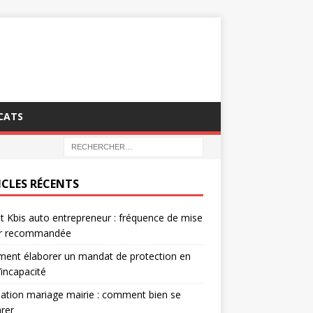
CATS
ICLES RÉCENTS
it Kbis auto entrepreneur : fréquence de mise
ur recommandée
ent élaborer un mandat de protection en
’incapacité
ation mariage mairie : comment bien se
rer