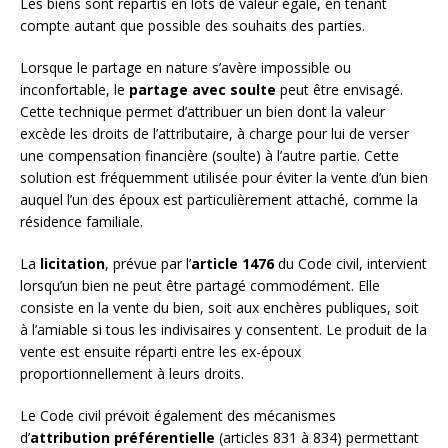
Les biens sont répartis en lots de valeur égale, en tenant
compte autant que possible des souhaits des parties.
Lorsque le partage en nature s’avère impossible ou
inconfortable, le
partage avec soulte
peut être envisagé.
Cette technique permet d’attribuer un bien dont la valeur
excède les droits de l’attributaire, à charge pour lui de verser
une compensation financière (soulte) à l’autre partie. Cette
solution est fréquemment utilisée pour éviter la vente d’un bien
auquel l’un des époux est particulièrement attaché, comme la
résidence familiale.
La
licitation
, prévue par l’
article 1476
du Code civil, intervient
lorsqu’un bien ne peut être partagé commodément. Elle
consiste en la vente du bien, soit aux enchères publiques, soit
à l’amiable si tous les indivisaires y consentent. Le produit de la
vente est ensuite réparti entre les ex-époux
proportionnellement à leurs droits.
Le Code civil prévoit également des mécanismes
d’
attribution préférentielle
(articles 831 à 834) permettant