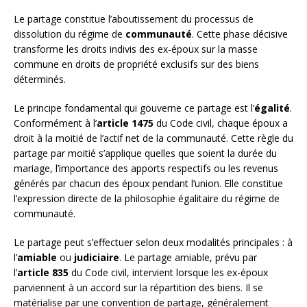
Le partage constitue l’aboutissement du processus de
dissolution du régime de
communauté
. Cette phase décisive
transforme les droits indivis des ex-époux sur la masse
commune en droits de propriété exclusifs sur des biens
déterminés.
Le principe fondamental qui gouverne ce partage est l’
égalité
.
Conformément à l’
article 1475
du Code civil, chaque époux a
droit à la moitié de l’actif net de la communauté. Cette règle du
partage par moitié s’applique quelles que soient la durée du
mariage, l’importance des apports respectifs ou les revenus
générés par chacun des époux pendant l’union. Elle constitue
l’expression directe de la philosophie égalitaire du régime de
communauté.
Le partage peut s’effectuer selon deux modalités principales : à
l’
amiable
ou
judiciaire
. Le partage amiable, prévu par
l’
article 835
du Code civil, intervient lorsque les ex-époux
parviennent à un accord sur la répartition des biens. Il se
matérialise par une convention de partage, généralement