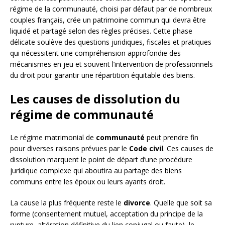
régime de la communauté, choisi par défaut par de nombreux
couples français, crée un patrimoine commun qui devra être
liquidé et partagé selon des règles précises. Cette phase
délicate soulève des questions juridiques, fiscales et pratiques
qui nécessitent une compréhension approfondie des
mécanismes en jeu et souvent l’intervention de professionnels
du droit pour garantir une répartition équitable des biens.
Les causes de dissolution du
régime de communauté
Le régime matrimonial de
communauté
peut prendre fin
pour diverses raisons prévues par le
Code civil
. Ces causes de
dissolution marquent le point de départ d’une procédure
juridique complexe qui aboutira au partage des biens
communs entre les époux ou leurs ayants droit.
La cause la plus fréquente reste le
divorce
. Quelle que soit sa
forme (consentement mutuel, acceptation du principe de la
rupture, altération définitive du lien conjugal ou faute), le