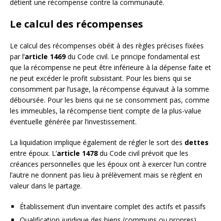
détient une récompense contre la communauté.
Le calcul des récompenses
Le calcul des récompenses obéit à des règles précises fixées
par l’
article 1469
du Code civil. Le principe fondamental est
que la récompense ne peut être inférieure à la dépense faite et
ne peut excéder le profit subsistant. Pour les biens qui se
consomment par l’usage, la récompense équivaut à la somme
déboursée. Pour les biens qui ne se consomment pas, comme
les immeubles, la récompense tient compte de la plus-value
éventuelle générée par l’investissement.
La liquidation implique également de régler le sort des
dettes
entre époux. L’
article 1478
du Code civil prévoit que les
créances personnelles que les époux ont à exercer l’un contre
l’autre ne donnent pas lieu à prélèvement mais se règlent en
valeur dans le partage.
Établissement d’un inventaire complet des actifs et passifs
Qualification juridique des biens (communs ou propres)