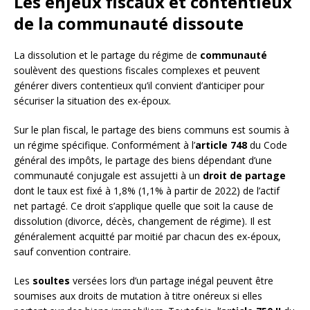
Les enjeux fiscaux et contentieux
de la communauté dissoute
La dissolution et le partage du régime de
communauté
soulèvent des questions fiscales complexes et peuvent
générer divers contentieux qu’il convient d’anticiper pour
sécuriser la situation des ex-époux.
Sur le plan fiscal, le partage des biens communs est soumis à
un régime spécifique. Conformément à l’
article 748
du Code
général des impôts, le partage des biens dépendant d’une
communauté conjugale est assujetti à un
droit de partage
dont le taux est fixé à 1,8% (1,1% à partir de 2022) de l’actif
net partagé. Ce droit s’applique quelle que soit la cause de
dissolution (divorce, décès, changement de régime). Il est
généralement acquitté par moitié par chacun des ex-époux,
sauf convention contraire.
Les
soultes
versées lors d’un partage inégal peuvent être
soumises aux droits de mutation à titre onéreux si elles