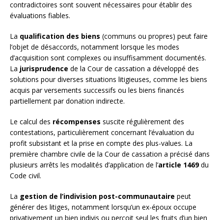
contradictoires sont souvent nécessaires pour établir des
évaluations fiables.
La
qualification des biens
(communs ou propres) peut faire
l’objet de désaccords, notamment lorsque les modes
d’acquisition sont complexes ou insuffisamment documentés.
La
jurisprudence
de la Cour de cassation a développé des
solutions pour diverses situations litigieuses, comme les biens
acquis par versements successifs ou les biens financés
partiellement par donation indirecte.
Le calcul des
récompenses
suscite régulièrement des
contestations, particulièrement concernant l’évaluation du
profit subsistant et la prise en compte des plus-values. La
première chambre civile de la Cour de cassation a précisé dans
plusieurs arrêts les modalités d’application de l’
article 1469
du
Code civil.
La
gestion de l’indivision post-communautaire
peut
générer des litiges, notamment lorsqu’un ex-époux occupe
privativement un bien indivis ou perçoit seul les fruits d’un bien