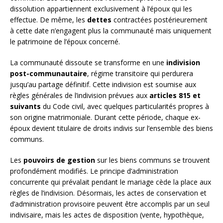
dissolution appartiennent exclusivement à l’époux qui les
effectue. De même, les
dettes
contractées postérieurement
à cette date n’engagent plus la communauté mais uniquement
le patrimoine de l’époux concerné.
La communauté dissoute se transforme en une
indivision
post-communautaire
, régime transitoire qui perdurera
jusqu’au partage définitif. Cette indivision est soumise aux
règles générales de l’indivision prévues aux
articles 815 et
suivants
du Code civil, avec quelques particularités propres à
son origine matrimoniale. Durant cette période, chaque ex-
époux devient titulaire de droits indivis sur l’ensemble des biens
communs.
Les
pouvoirs de gestion
sur les biens communs se trouvent
profondément modifiés. Le principe d’administration
concurrente qui prévalait pendant le mariage cède la place aux
règles de l’indivision. Désormais, les actes de conservation et
d’administration provisoire peuvent être accomplis par un seul
indivisaire, mais les actes de disposition (vente, hypothèque,