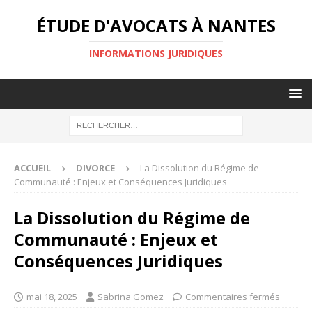
ÉTUDE D'AVOCATS À NANTES
INFORMATIONS JURIDIQUES
ACCUEIL
DIVORCE
La Dissolution du Régime de
Communauté : Enjeux et Conséquences Juridiques
La Dissolution du Régime de
Communauté : Enjeux et
Conséquences Juridiques
mai 18, 2025
Sabrina Gomez
Commentaires fermés