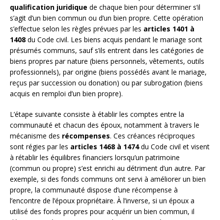
qualification juridique
de chaque bien pour déterminer s’il
s’agit d’un bien commun ou d’un bien propre. Cette opération
s’effectue selon les règles prévues par les
articles 1401 à
1408
du Code civil. Les biens acquis pendant le mariage sont
présumés communs, sauf s’ils entrent dans les catégories de
biens propres par nature (biens personnels, vêtements, outils
professionnels), par origine (biens possédés avant le mariage,
reçus par succession ou donation) ou par subrogation (biens
acquis en remploi d’un bien propre).
L’étape suivante consiste à établir les comptes entre la
communauté et chacun des époux, notamment à travers le
mécanisme des
récompenses
. Ces créances réciproques
sont régies par les
articles 1468 à 1474
du Code civil et visent
à rétablir les équilibres financiers lorsqu’un patrimoine
(commun ou propre) s’est enrichi au détriment d’un autre. Par
exemple, si des fonds communs ont servi à améliorer un bien
propre, la communauté dispose d’une récompense à
l’encontre de l’époux propriétaire. À l’inverse, si un époux a
utilisé des fonds propres pour acquérir un bien commun, il