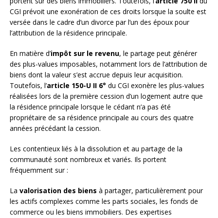
portent sur des biens immobiliers. Toutefois, l’
article 750 II
du
CGI prévoit une exonération de ces droits lorsque la soulte est
versée dans le cadre d’un divorce par l’un des époux pour
l’attribution de la résidence principale.
En matière d’
impôt sur le revenu
, le partage peut générer
des plus-values imposables, notamment lors de l’attribution de
biens dont la valeur s’est accrue depuis leur acquisition.
Toutefois, l’
article 150-U II 6°
du CGI exonère les plus-values
réalisées lors de la première cession d’un logement autre que
la résidence principale lorsque le cédant n’a pas été
propriétaire de sa résidence principale au cours des quatre
années précédant la cession.
Les contentieux liés à la dissolution et au partage de la
communauté sont nombreux et variés. Ils portent
fréquemment sur :
La
valorisation des biens
à partager, particulièrement pour
les actifs complexes comme les parts sociales, les fonds de
commerce ou les biens immobiliers. Des expertises