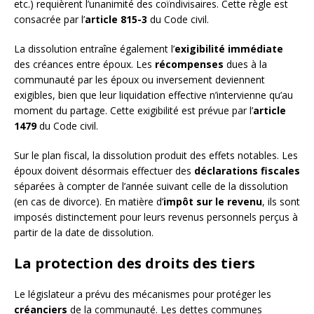
etc.) requièrent l’unanimité des coïndivisaires. Cette règle est
consacrée par l’
article 815-3
du Code civil.
La dissolution entraîne également l’
exigibilité immédiate
des créances entre époux. Les
récompenses
dues à la
communauté par les époux ou inversement deviennent
exigibles, bien que leur liquidation effective n’intervienne qu’au
moment du partage. Cette exigibilité est prévue par l’
article
1479
du Code civil.
Sur le plan fiscal, la dissolution produit des effets notables. Les
époux doivent désormais effectuer des
déclarations fiscales
séparées à compter de l’année suivant celle de la dissolution
(en cas de divorce). En matière d’
impôt sur le revenu
, ils sont
imposés distinctement pour leurs revenus personnels perçus à
partir de la date de dissolution.
La protection des droits des tiers
Le législateur a prévu des mécanismes pour protéger les
créanciers
de la communauté. Les dettes communes