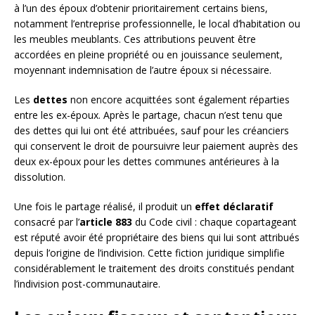
à l’un des époux d’obtenir prioritairement certains biens,
notamment l’entreprise professionnelle, le local d’habitation ou
les meubles meublants. Ces attributions peuvent être
accordées en pleine propriété ou en jouissance seulement,
moyennant indemnisation de l’autre époux si nécessaire.
Les
dettes
non encore acquittées sont également réparties
entre les ex-époux. Après le partage, chacun n’est tenu que
des dettes qui lui ont été attribuées, sauf pour les créanciers
qui conservent le droit de poursuivre leur paiement auprès des
deux ex-époux pour les dettes communes antérieures à la
dissolution.
Une fois le partage réalisé, il produit un
effet déclaratif
consacré par l’
article 883
du Code civil : chaque copartageant
est réputé avoir été propriétaire des biens qui lui sont attribués
depuis l’origine de l’indivision. Cette fiction juridique simplifie
considérablement le traitement des droits constitués pendant
l’indivision post-communautaire.