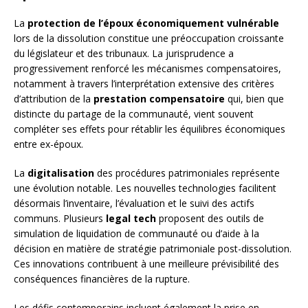
La
protection de l’époux économiquement vulnérable
lors de la dissolution constitue une préoccupation croissante
du législateur et des tribunaux. La jurisprudence a
progressivement renforcé les mécanismes compensatoires,
notamment à travers l’interprétation extensive des critères
d’attribution de la
prestation compensatoire
qui, bien que
distincte du partage de la communauté, vient souvent
compléter ses effets pour rétablir les équilibres économiques
entre ex-époux.
La
digitalisation
des procédures patrimoniales représente
une évolution notable. Les nouvelles technologies facilitent
désormais l’inventaire, l’évaluation et le suivi des actifs
communs. Plusieurs
legal tech
proposent des outils de
simulation de liquidation de communauté ou d’aide à la
décision en matière de stratégie patrimoniale post-dissolution.
Ces innovations contribuent à une meilleure prévisibilité des
conséquences financières de la rupture.
Les défis contemporains incluent également la prise en