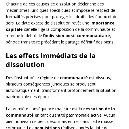
Chacune de ces causes de dissolution déclenche des
mécanismes juridiques spécifiques et impose le respect de
formalités précises pour protéger les droits des époux et des
tiers. La date exacte de dissolution revêt une
importance
capitale
car elle fige la composition de la communauté et
marque le début de l’
indivision post-communautaire
,
période transitoire précédant le partage définitif des biens.
Les effets immédiats de la
dissolution
Dès l’instant où le régime de
communauté
est dissous,
plusieurs conséquences juridiques se produisent
automatiquement, transformant profondément la situation
patrimoniale des époux.
La première conséquence majeure est la
cessation de la
communauté
en tant qu’entité patrimoniale active. Aucun
bien nouveau ne peut désormais entrer dans cette masse
commune. Les
acquisitions
réalisées après la date de