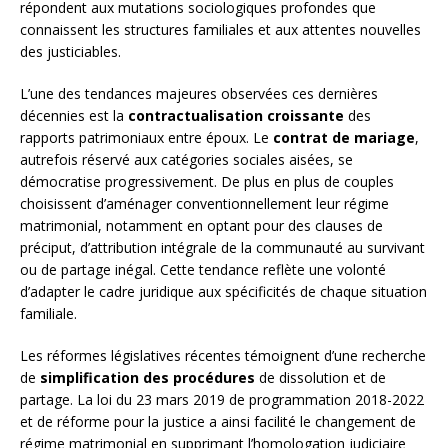
répondent aux mutations sociologiques profondes que
connaissent les structures familiales et aux attentes nouvelles
des justiciables.
L’une des tendances majeures observées ces dernières
décennies est la
contractualisation croissante
des
rapports patrimoniaux entre époux. Le
contrat de mariage
,
autrefois réservé aux catégories sociales aisées, se
démocratise progressivement. De plus en plus de couples
choisissent d’aménager conventionnellement leur régime
matrimonial, notamment en optant pour des clauses de
préciput, d’attribution intégrale de la communauté au survivant
ou de partage inégal. Cette tendance reflète une volonté
d’adapter le cadre juridique aux spécificités de chaque situation
familiale.
Les réformes législatives récentes témoignent d’une recherche
de
simplification des procédures
de dissolution et de
partage. La loi du 23 mars 2019 de programmation 2018-2022
et de réforme pour la justice a ainsi facilité le changement de
régime matrimonial en supprimant l’homologation judiciaire