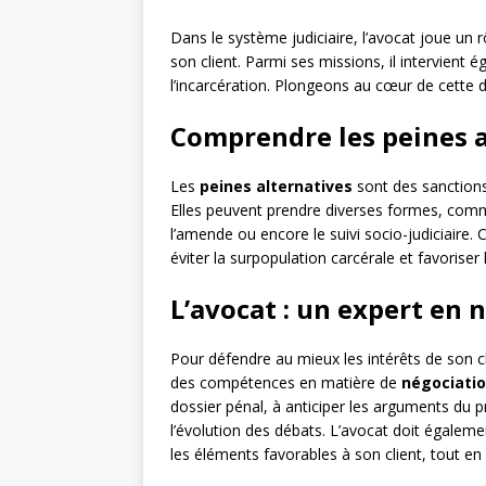
Dans le système judiciaire, l’avocat joue un r
son client. Parmi ses missions, il intervient
l’incarcération. Plongeons au cœur de cette
Comprendre les peines al
Les
peines alternatives
sont des sanctions
Elles peuvent prendre diverses formes, comme
l’amende ou encore le suivi socio-judiciaire
éviter la surpopulation carcérale et favorise
L’avocat : un expert en 
Pour défendre au mieux les intérêts de son cl
des compétences en matière de
négociati
dossier pénal, à anticiper les arguments du p
l’évolution des débats. L’avocat doit égalem
les éléments favorables à son client, tout en 