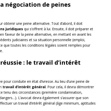
 la négociation de peines
r obtenir une peine alternative. Tout d’abord, il doit
ns juridiques
qui s’offrent à lui. Ensuite, il doit préparer et
en faveur de la peine alternative, en mettant en avant les
cédents judiciaires et sa situation personnelle (emploi,
à ce que toutes les conditions légales soient remplies pour
e.
ussie : le travail d’intérêt
pour conduite en état d’ivresse. Au lieu d’une peine de
un
travail d’intérêt général
. Pour cela, il devra démontrer
pte tenu des circonstances (première condamnation,
 dangers…). L’avocat devra également s’assurer que son
effectuer un travail d’intérêt général (âge minimum, aptitudes