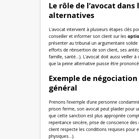
Le rôle de l’avocat dans
alternatives
L’avocat intervient à plusieurs étapes clés pou
conseiller et informer son client sur les
optio
présenter au tribunal un argumentaire solide 
efforts de réinsertion de son client, ses anté
famille, santé…). L’avocat doit aussi veiller 
que la peine alternative puisse être prononcé
Exemple de négociation ré
général
Prenons l’exemple d’une personne condamnée 
prison ferme, son avocat peut plaider pour 
que cette sanction est plus appropriée com
repentance sincère, prise de conscience des
client respecte les conditions requises pour 
physiques…).