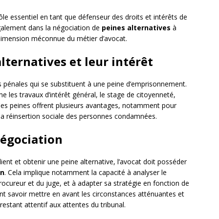
ôle essentiel en tant que défenseur des droits et intérêts de
 également dans la négociation de
peines alternatives
à
 dimension méconnue du métier d’avocat.
ternatives et leur intérêt
 pénales qui se substituent à une peine d’emprisonnement.
 les travaux d’intérêt général, le stage de citoyenneté,
. Ces peines offrent plusieurs avantages, notamment pour
r la réinsertion sociale des personnes condamnées.
négociation
ient et obtenir une peine alternative, l’avocat doit posséder
on
. Cela implique notamment la capacité à analyser le
rocureur et du juge, et à adapter sa stratégie en fonction de
ent savoir mettre en avant les circonstances atténuantes et
restant attentif aux attentes du tribunal.