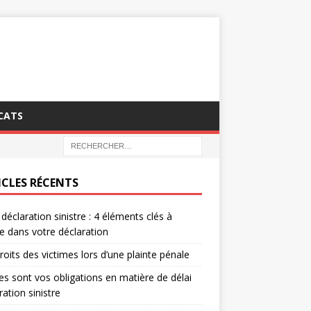
CATS
ICLES RÉCENTS
 déclaration sinistre : 4 éléments clés à
re dans votre déclaration
roits des victimes lors d’une plainte pénale
es sont vos obligations en matière de délai
ration sinistre