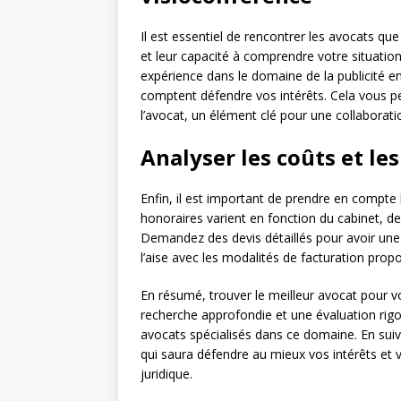
Il est essentiel de rencontrer les avocats qu
et leur capacité à comprendre votre situation
expérience dans le domaine de la publicité en 
comptent défendre vos intérêts. Cela vous pe
l’avocat, un élément clé pour une collaborati
Analyser les coûts et le
Enfin, il est important de prendre en compte
honoraires varient en fonction du cabinet, de 
Demandez des devis détaillés pour avoir une
l’aise avec les modalités de facturation prop
En résumé, trouver le meilleur avocat pour vot
recherche approfondie et une évaluation rig
avocats spécialisés dans ce domaine. En suiv
qui saura défendre au mieux vos intérêts e
juridique.