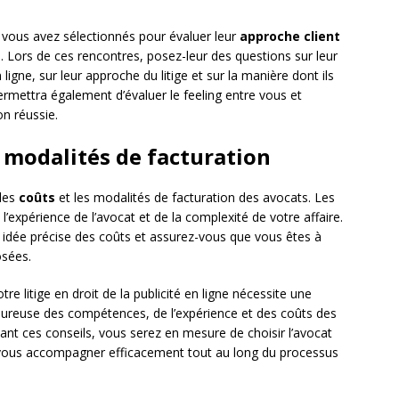
e vous avez sélectionnés pour évaluer leur
approche client
. Lors de ces rencontres, posez-leur des questions sur leur
ligne, sur leur approche du litige et sur la manière dont ils
rmettra également d’évaluer le feeling entre vous et
on réussie.
s modalités de facturation
 les
coûts
et les modalités de facturation des avocats. Les
l’expérience de l’avocat et de la complexité de votre affaire.
 idée précise des coûts et assurez-vous que vous êtes à
osées.
re litige en droit de la publicité en ligne nécessite une
oureuse des compétences, de l’expérience et des coûts des
ant ces conseils, vous serez en mesure de choisir l’avocat
t vous accompagner efficacement tout au long du processus