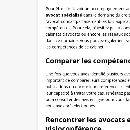
Pour être sûr d’avoir un accompagnement adéq
avocat spécialisé
dans le domaine du droit d
l’avocat connaît parfaitement les lois applicab
compétentes. Pour cela, n’hésitez pas à consu
cabinets d’avocats ou encore les réseaux soci
dans ce domaine. Vous pouvez également vo
les compétences de ce cabinet.
Comparer les compétence
Une fois que vous avez identifié plusieurs avoc
important de comparer leurs compétences et 
publications ou encore leurs références client
leur capacité à traiter votre cas. N’hésitez 
ou à consulter des avis en ligne pour vous fai
vous avez présélectionnés.
Rencontrer les avocats 
visioconférence