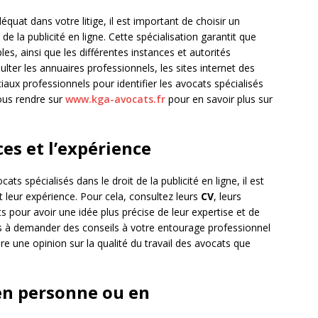
uat dans votre litige, il est important de choisir un
e la publicité en ligne. Cette spécialisation garantit que
les, ainsi que les différentes instances et autorités
lter les annuaires professionnels, les sites internet des
aux professionnels pour identifier les avocats spécialisés
us rendre sur
www.kga-avocats.fr
pour en savoir plus sur
s et l’expérience
ats spécialisés dans le droit de la publicité en ligne, il est
leur expérience. Pour cela, consultez leurs
CV
, leurs
s pour avoir une idée plus précise de leur expertise et de
pas à demander des conseils à votre entourage professionnel
re une opinion sur la qualité du travail des avocats que
en personne ou en