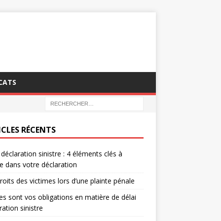
CATS
ICLES RÉCENTS
 déclaration sinistre : 4 éléments clés à
re dans votre déclaration
roits des victimes lors d’une plainte pénale
es sont vos obligations en matière de délai
ration sinistre