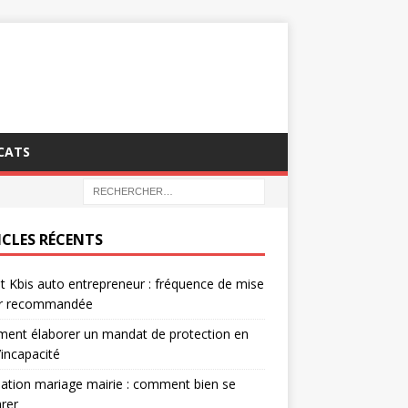
CATS
ICLES RÉCENTS
it Kbis auto entrepreneur : fréquence de mise
ur recommandée
ent élaborer un mandat de protection en
’incapacité
ation mariage mairie : comment bien se
rer