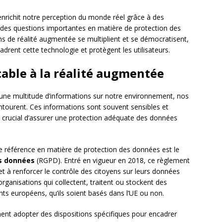
enrichit notre perception du monde réel grâce à des
des questions importantes en matière de protection des
s de réalité augmentée se multiplient et se démocratisent,
ncadrent cette technologie et protègent les utilisateurs.
cable à la réalité augmentée
une multitude d’informations sur notre environnement, nos
ntourent. Ces informations sont souvent sensibles et
nc crucial d’assurer une protection adéquate des données
de référence en matière de protection des données est le
es données
(RGPD). Entré en vigueur en 2018, ce règlement
 et à renforcer le contrôle des citoyens sur leurs données
 organisations qui collectent, traitent ou stockent des
ts européens, qu’ils soient basés dans l’UE ou non.
ent adopter des dispositions spécifiques pour encadrer