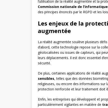
l’utilisation de la réalité augmentée et la pr
Commission nationale de l’informatique 
des principes énoncés par le RGPD et les loi
Les enjeux de la protect
augmentée
La réalité augmentée soulève plusieurs défis
d’abord, cette technologie repose sur la co
géolocalisées ou issues de capteurs, qui peuve
leurs déplacements. Il est donc essentiel d’en
sécurité.
De plus, certaines applications de réalité au
sensibles
, telles que des données biométriq
religieuses, ou encore des informations sur 
protection renforcée et leur traitement doit ê
Enfin, les entreprises qui développent et pr
particulièrement vigilantes en matière de
tr