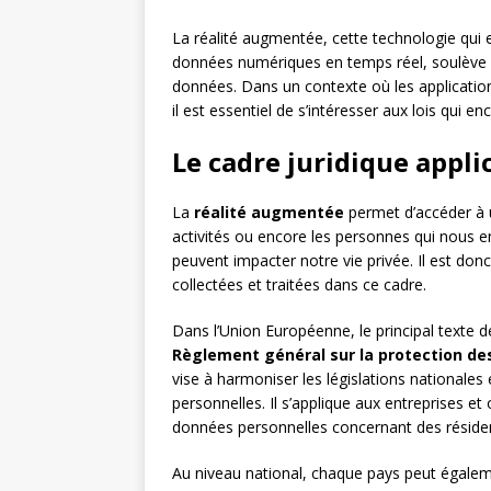
La réalité augmentée, cette technologie qui 
données numériques en temps réel, soulève 
données. Dans un contexte où les application
il est essentiel de s’intéresser aux lois qui e
Le cadre juridique appli
La
réalité augmentée
permet d’accéder à 
activités ou encore les personnes qui nous e
peuvent impacter notre vie privée. Il est do
collectées et traitées dans ce cadre.
Dans l’Union Européenne, le principal texte 
Règlement général sur la protection d
vise à harmoniser les législations nationales
personnelles. Il s’applique aux entreprises et
données personnelles concernant des résiden
Au niveau national, chaque pays peut égalem