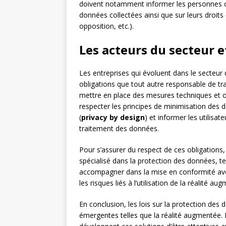
doivent notamment informer les personnes con
données collectées ainsi que sur leurs droits
opposition, etc.).
Les acteurs du secteur e
Les entreprises qui évoluent dans le secteu
obligations que tout autre responsable de t
mettre en place des mesures techniques et o
respecter les principes de minimisation des
(
privacy by design
) et informer les utilisat
traitement des données.
Pour s’assurer du respect de ces obligations, 
spécialisé dans la protection des données, te
accompagner dans la mise en conformité avec
les risques liés à l’utilisation de la réalité au
En conclusion, les lois sur la protection de
émergentes telles que la réalité augmentée. Il