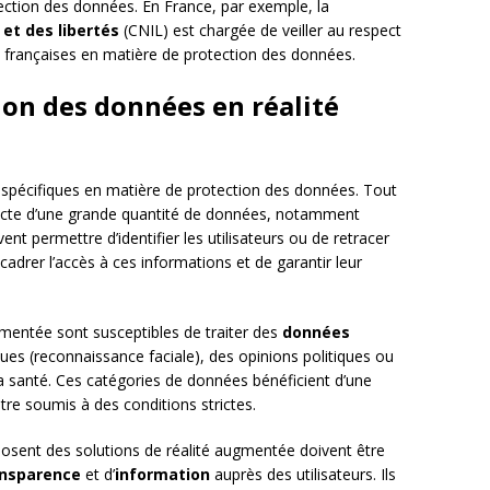
otection des données. En France, par exemple, la
et des libertés
(CNIL) est chargée de veiller au respect
s françaises en matière de protection des données.
ion des données en réalité
 spécifiques en matière de protection des données. Tout
llecte d’une grande quantité de données, notamment
nt permettre d’identifier les utilisateurs ou de retracer
cadrer l’accès à ces informations et de garantir leur
gmentée sont susceptibles de traiter des
données
ues (reconnaissance faciale), des opinions politiques ou
la santé. Ces catégories de données bénéficient d’une
tre soumis à des conditions strictes.
oposent des solutions de réalité augmentée doivent être
ansparence
et d’
information
auprès des utilisateurs. Ils