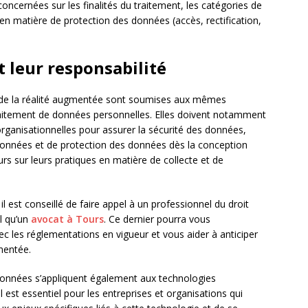
cernées sur les finalités du traitement, les catégories de
 en matière de protection des données (accès, rectification,
t leur responsabilité
r de la réalité augmentée sont soumises aux mêmes
raitement de données personnelles. Elles doivent notamment
rganisationnelles pour assurer la sécurité des données,
 données et de protection des données dès la conception
eurs sur leurs pratiques en matière de collecte et de
il est conseillé de faire appel à un professionnel du droit
l qu’un
avocat à Tours
. Ce dernier pourra vous
 les réglementations en vigueur et vous aider à anticiper
gmentée.
s données s’appliquent également aux technologies
 est essentiel pour les entreprises et organisations qui