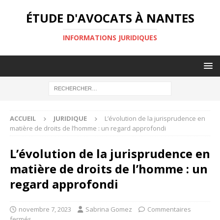
ÉTUDE D'AVOCATS À NANTES
INFORMATIONS JURIDIQUES
ACCUEIL
JURIDIQUE
L’évolution de la jurisprudence en
matière de droits de l’homme : un regard approfondi
L’évolution de la jurisprudence en
matière de droits de l’homme : un
regard approfondi
novembre 7, 2023
Sabrina Gomez
Commentaires
fermés