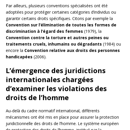
Par ailleurs, plusieurs conventions spécialisées ont été
adoptées pour protéger certaines catégories d’individus ou
garantir certains droits spécifiques. Citons par exemple la
Convention sur l’élimination de toutes les formes de
discrimination à l’égard des femmes
(1979), la
Convention contre la torture et autres peines ou
traitements cruels, inhumains ou dégradants
(1984) ou
encore la
Convention relative aux droits des personnes
handicapées
(2006).
L’émergence des juridictions
internationales chargées
d’examiner les violations des
droits de l’homme
Au-delà du cadre normatif international, différents
mécanismes ont été mis en place pour assurer la protection
juridictionnelle des droits de l’homme. Le système européen
de protection des droits de l’homme, institué par la