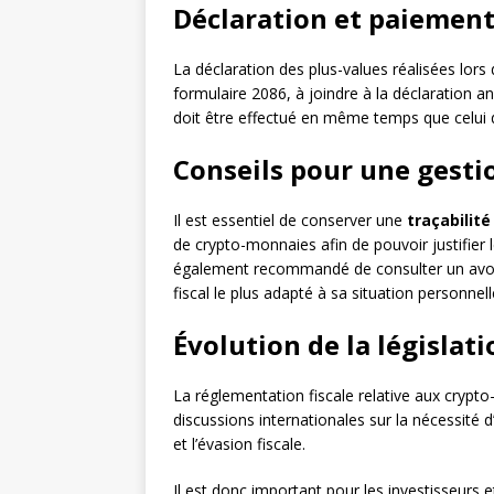
Déclaration et paiement
La déclaration des plus-values réalisées lors
formulaire 2086, à joindre à la déclaration 
doit être effectué en même temps que celui d
Conseils pour une gesti
Il est essentiel de conserver une
traçabilité
de crypto-monnaies afin de pouvoir justifier le
également recommandé de consulter un avoc
fiscal le plus adapté à sa situation personnell
Évolution de la législati
La réglementation fiscale relative aux cry
discussions internationales sur la nécessité d
et l’évasion fiscale.
Il est donc important pour les investisseurs 