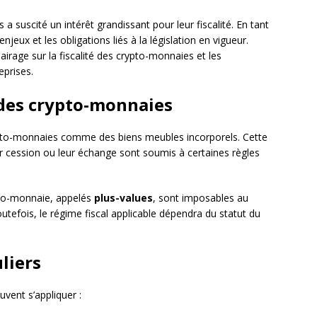
a suscité un intérêt grandissant pour leur fiscalité. En tant
njeux et les obligations liés à la législation en vigueur.
irage sur la fiscalité des crypto-monnaies et les
eprises.
 des crypto-monnaies
pto-monnaies comme des biens meubles incorporels. Cette
eur cession ou leur échange sont soumis à certaines règles
ypto-monnaie, appelés
plus-values
, sont imposables au
utefois, le régime fiscal applicable dépendra du statut du
uliers
uvent s’appliquer :