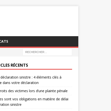
CATS
ICLES RÉCENTS
 déclaration sinistre : 4 éléments clés à
re dans votre déclaration
roits des victimes lors d’une plainte pénale
es sont vos obligations en matière de délai
ration sinistre