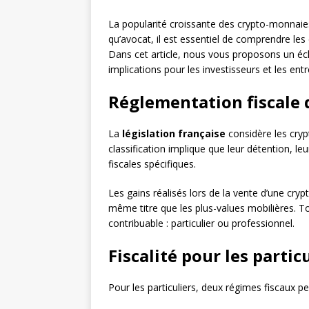
La popularité croissante des crypto-monnaies 
qu’avocat, il est essentiel de comprendre les e
Dans cet article, nous vous proposons un écla
implications pour les investisseurs et les entr
Réglementation fiscale
La
législation française
considère les cry
classification implique que leur détention, l
fiscales spécifiques.
Les gains réalisés lors de la vente d’une cr
même titre que les plus-values mobilières. To
contribuable : particulier ou professionnel.
Fiscalité pour les partic
Pour les particuliers, deux régimes fiscaux pe