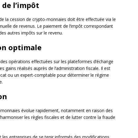
 de l’impôt
 de la cession de crypto-monnaies doit être effectuée via le
annuelle de revenus. Le paiement de l’impôt correspondant
es autres impôts sur le revenu.
on optimale
des opérations effectuées sur les plateformes d’échange
s gains réalisés auprès de l’administration fiscale. Il est
at ou un expert-comptable pour déterminer le régime
e.
on
pto-monnaies évolue rapidement, notamment en raison des
’harmoniser les règles fiscales et de lutter contre la fraude
et les entreprises de se tenir informés des modifications