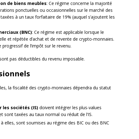
ion de biens meubles
: Ce régime concerne la majorité
érations ponctuelles ou occasionnelles sur le marché des
taxées à un taux forfaitaire de 19% (auquel s’ajoutent les
erciaux (BNC)
: Ce régime est applicable lorsque le
uelle et répétée d’achat et de revente de crypto-monnaies.
progressif de l’impôt sur le revenu.
 sont pas déductibles du revenu imposable.
ssionnels
ales, la fiscalité des crypto-monnaies dépendra du statut
 les sociétés (IS)
doivent intégrer les plus-values
et sont taxées au taux normal ou réduit de l’IS.
t à elles, sont soumises au régime des BIC ou des BNC