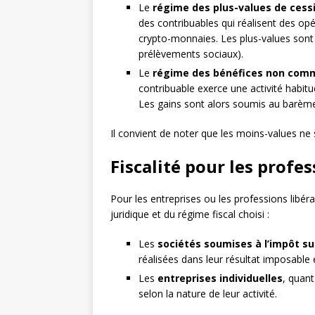
Le
régime des plus-values de cess
des contribuables qui réalisent des op
crypto-monnaies. Les plus-values sont 
prélèvements sociaux).
Le
régime des bénéfices non comm
contribuable exerce une activité habit
Les gains sont alors soumis au barème 
Il convient de noter que les moins-values ne
Fiscalité pour les profe
Pour les entreprises ou les professions libér
juridique et du régime fiscal choisi :
Les
sociétés soumises à l’impôt sur
réalisées dans leur résultat imposable 
Les
entreprises individuelles
, quan
selon la nature de leur activité.